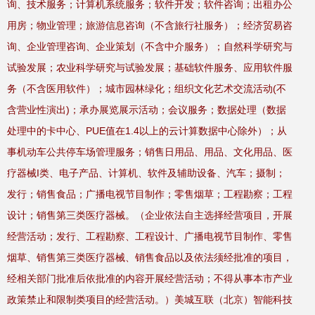
询、技术服务；计算机系统服务；软件开发；软件咨询；出租办公
用房；物业管理；旅游信息咨询（不含旅行社服务）；经济贸易咨
询、企业管理咨询、企业策划（不含中介服务）；自然科学研究与
试验发展；农业科学研究与试验发展；基础软件服务、应用软件服
务（不含医用软件）；城市园林绿化；组织文化艺术交流活动(不
含营业性演出)；承办展览展示活动；会议服务；数据处理（数据
处理中的卡中心、PUE值在1.4以上的云计算数据中心除外）；从
事机动车公共停车场管理服务；销售日用品、用品、文化用品、医
疗器械I类、电子产品、计算机、软件及辅助设备、汽车；摄制；
发行；销售食品；广播电视节目制作；零售烟草；工程勘察；工程
设计；销售第三类医疗器械。（企业依法自主选择经营项目，开展
经营活动；发行、工程勘察、工程设计、广播电视节目制作、零售
烟草、销售第三类医疗器械、销售食品以及依法须经批准的项目，
经相关部门批准后依批准的内容开展经营活动；不得从事本市产业
政策禁止和限制类项目的经营活动。）美城互联（北京）智能科技