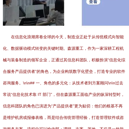
在信息化浪潮席卷全球的今天，制造业正处于从传统模式向智能
化、数据驱动模式转变的关键时期。森源重工，作为一家深耕工程机
械与装备制造的领军企业，正通过其信息科团队，积极扮演“信息化综
合服务产品提供者”的角色，为企业构筑数字化壁垒，打造专业的软件
咨询服务。\n\n## 一、角色的多元化：从技术者到方案顾问\n\n过去
常说“信息化技术靠 IT 部门”，但在森源重工面临产业的纵深转型时，
信息科团队的角色已演进为“产品提供者”更为贴切：他们的根基不再
是维护机房或报修表格，而是结合传统管理经验，打造管理软件或咨