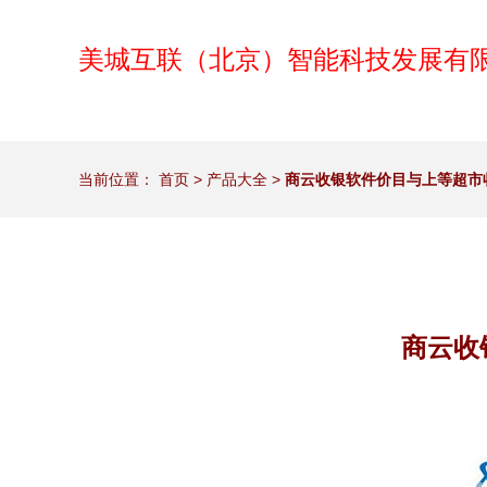
美城互联（北京）智能科技发展有
当前位置：
首页
>
产品大全
>
商云收银软件价目与上等超市
商云收