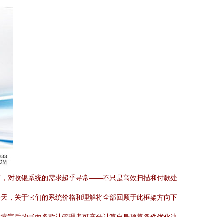
市，对收银系统的需求超乎寻常——不只是高效扫描和付款处
今天，关于它们的系统价格和理解将全部回顾于此框架方向下
检索完后的书面条款让管理者可充分计算自身预算条件优化决