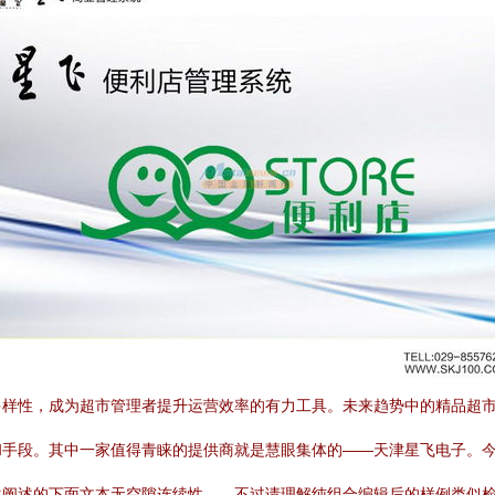
多样性，成为超市管理者提升运营效率的有力工具。未来趋势中的精品超
和手段。其中一家值得青睐的提供商就是慧眼集体的——天津星飞电子。
化阐述的下面文本无空隙连续性——不过请理解纯组合编辑后的样例类似