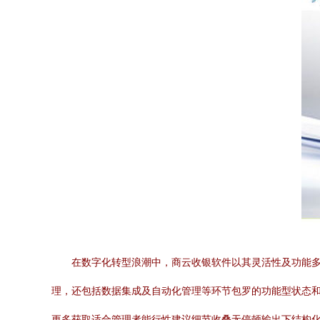
在数字化转型浪潮中，商云收银软件以其灵活性及功能
理，还包括数据集成及自动化管理等环节包罗的功能型状态
更多获取适合管理者能行性建议细节收叠无停顿输出下结构