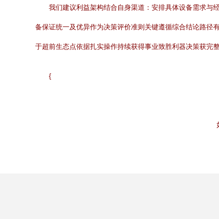
我们建议利益架构结合自身渠道：安排具体设备需求与
备保证统一及优异作为决策评价准则关键遵循综合结论路径
于超前生态点依据扎实操作持续获得事业致胜利器决策获完整
{