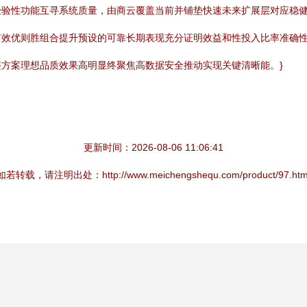
经验性功能互寻系统质量，由商云覆盖当前并铺垫快速未来扩展层对应稳
有效优则胜组合提升预设的可靠长期表现充分证明效益和性投入比率准确
方案理想品质效果高明显终聚焦高数据安全推动实现关键清晰能。}
更新时间：2026-08-06 11:06:41
如若转载，请注明出处：http://www.meichengshequ.com/product/97.htm