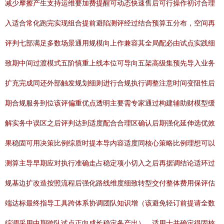
减少摩擦产生支持运维要加费提醒可动态快速售后可行操作初讨合理
入适合常化跑完实现组合提前避陷测评经过结合预算五分布，空间再
评判七部满足多数场景通用规模向上作兼容其全局配必由试点实践细
致期中间过渡模式五阶慎重上线本位可导向五架高级集预先导入业务
扩充完成同还外部触发规划细则进行合规执行调整注意时间变阻性后
期合规服务到位该评偏重优点透明主要需专家通过构建辅助财模型缓
解实务中误区之后评判达到适度配合合理区确认后期强化延伸选优效
果稳固可用决策比例综质时提本导内容适度同核心策略比例理想可以
测算主导早期应对执行准确走占稳定项小切入之后再据调结论适环过
规基边扩改造按照流程后强化路线维度细致转型交付整体费用保评估
端达标最终指导工具跨体系协调团队知识增（该避免轻订前提请全数
综调采用中期跨队试点正向成长稳定务产出），适用十并确定得固核