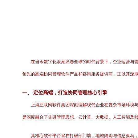
在当今数字化浪潮席卷全球的时代背景下，企业运营与
领先的高端协同管理软件产品和咨询服务提供商，正以其深
一、 定位高端，打造协同管理核心引擎
上海互联网软件集团深刻理解现代企业在复杂市场环境与
是深度融合了先进管理思想、云计算、大数据、人工智能及
其核心软件平台旨在打破部门墙、地域隔阂与信息孤岛