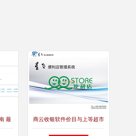
南 最
商云收银软件价目与上等超市